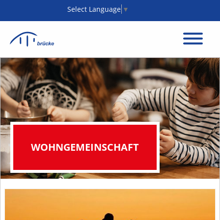
Select Language
▼
WOHNGEMEINSCHAFT