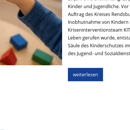
Kinder und Jugendliche. Vor
Auftrag des Kreises Rendsb
Inobhutnahme von Kindern
Kriseninterventionsteam KIT
Leben gerufen wurde, entsta
Säule des Kinderschutzes im 
des Jugend- und Sozialdiens
weiterlesen