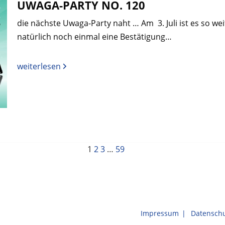
UWAGA-PARTY NO. 120
die nächste Uwaga-Party naht … Am 3. Juli ist es so wei
natürlich noch einmal eine Bestätigung…
weiterlesen
1
2
3
…
59
Impressum
Datenschu