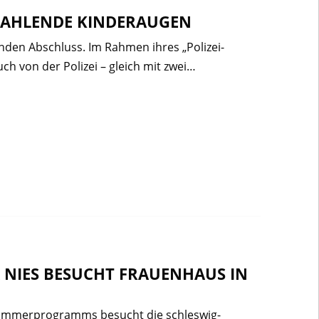
TRAHLENDE KINDERAUGEN
enden Abschluss. Im Rahmen ihres „Polizei-
ch von der Polizei – gleich mit zwei…
NIES BESUCHT FRAUENHAUS IN
Sommerprogramms besucht die schleswig-