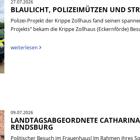
27.07.2026
BLAULICHT, POLIZEIMÜTZEN UND S
Polizei-Projekt der Krippe Zollhaus fand seinen spann
Projekts“ bekam die Krippe Zollhaus (Eckernförde) Besu
weiterlesen
09.07.2026
LANDTAGSABGEORDNETE CATHARINA 
RENDSBURG
Politischer Besuch im Frauenhaus! Im Rahmen ihres 