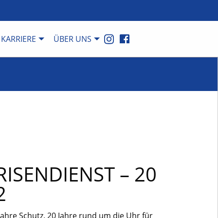
KARRIERE
ÜBER UNS
RISENDIENST – 20
2
Jahre Schutz. 20 Jahre rund um die Uhr für