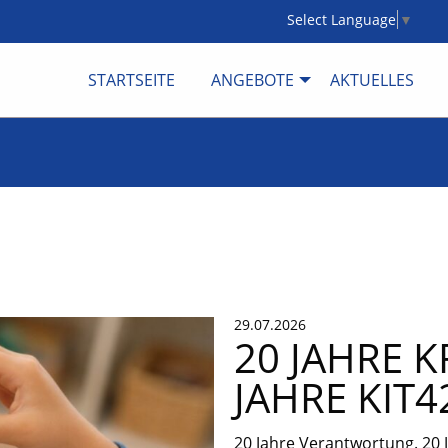
Select Language
▼
STARTSEITE
ANGEBOTE
AKTUELLES
29.07.2026
20 JAHRE K
JAHRE KIT4
20 Jahre Verantwortung. 20 