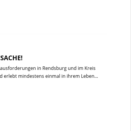
TSACHE!
rausforderungen in Rendsburg und im Kreis
nd erlebt mindestens einmal in ihrem Leben…