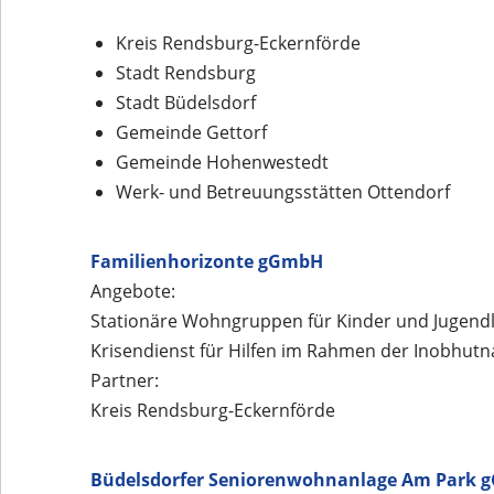
Kreis Rendsburg-Eckernförde
Stadt Rendsburg
Stadt Büdelsdorf
Gemeinde Gettorf
Gemeinde Hohenwestedt
Werk- und Betreuungsstätten Ottendorf
Familienhorizonte gGmbH
Angebote:
Stationäre Wohngruppen für Kinder und Jugendli
Krisendienst für Hilfen im Rahmen der Inobhut
Partner:
Kreis Rendsburg-Eckernförde
Büdelsdorfer Seniorenwohnanlage Am Park