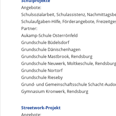
Schulprojekte
Angebote:
Schulsozialarbeit, Schulassistenz, Nachmittagsb
Schulaufgaben-Hilfe, Förderangebote, Freizeitge
Partner:
Aukamp-Schule Osterrönfeld
Grundschule Büdelsdorf
Grundschule Dänischenhagen
Grundschule Mastbrook, Rendsburg
Grundschule Neuwerk, Moltkeschule, Rendsbur
Grundschule Nortorf
Grundschule Rieseby
Grund- und Gemeinschaftsschule Schacht-Audo
Gymnasium Kronwerk, Rendsburg
Streetwork-Projekt
Angebote: