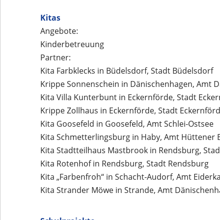
Kitas
Angebote:
Kinderbetreuung
Partner:
Kita Farbklecks in Büdelsdorf, Stadt Büdelsdorf
Krippe Sonnenschein in Dänischenhagen, Amt 
Kita Villa Kunterbunt in Eckernförde, Stadt Ecke
Krippe Zollhaus in Eckernförde, Stadt Eckernför
Kita Goosefeld in Goosefeld, Amt Schlei-Ostsee
Kita Schmetterlingsburg in Haby, Amt Hüttener 
Kita Stadtteilhaus Mastbrook in Rendsburg, Sta
Kita Rotenhof in Rendsburg, Stadt Rendsburg
Kita „Farbenfroh“ in Schacht-Audorf, Amt Eiderk
Kita Strander Möwe in Strande, Amt Dänischen