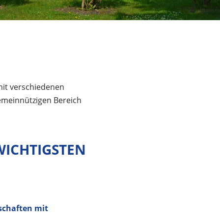
it verschiedenen
emeinnützigen Bereich
WICHTIGSTEN
schaften mit