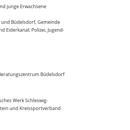
 und junge Erwachsene
g und Büdelsdorf, Gemeinde
 Eiderkanal; Polizei, Jugend-
d Beratungszentrum Büdelsdorf
sches Werk Schleswig-
stein und Kreissportverband