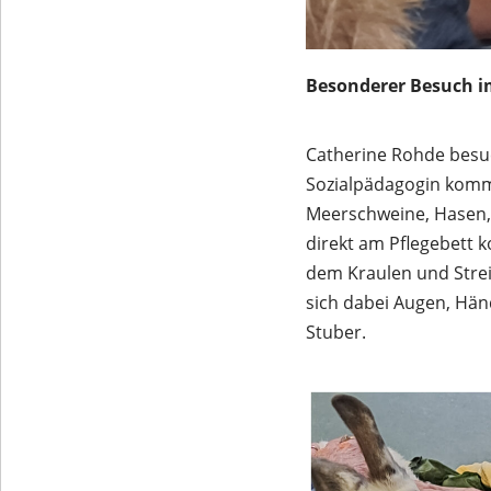
Besonderer Besuch 
Catherine Rohde besuc
Sozialpädagogin komm
Meerschweine, Hasen,
direkt am Pflegebett 
dem Kraulen und Stre
sich dabei Augen, Hän
Stuber.