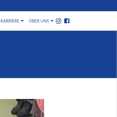
KARRIERE
ÜBER UNS
L