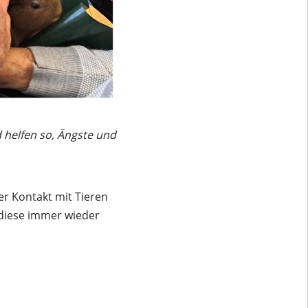
d helfen so, Ängste und
er Kontakt mit Tieren
 diese immer wieder