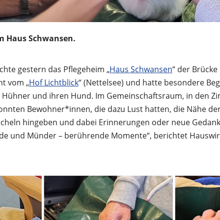
im Haus Schwansen.
hte gestern das Pflegeheim „
Haus Schwansen
“ der Brücke 
t vom „
Hof Lichtblick
“ (Nettelsee) und hatte besondere Begl
 Hühner und ihren Hund. Im Gemeinschaftsraum, in den 
konnten Bewohner*innen, die dazu Lust hatten, die Nähe der
icheln hingeben und dabei Erinnerungen oder neue Gedank
de und Münder – berührende Momente“, berichtet Hauswirts