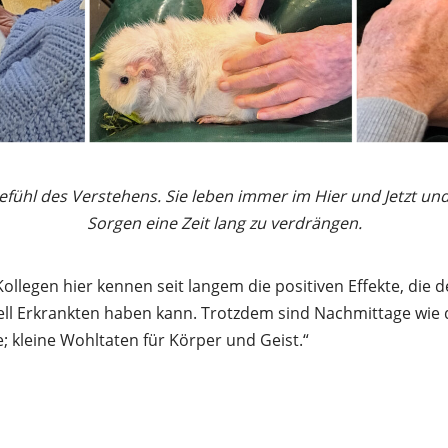
efühl des Verstehens. Sie leben immer im Hier und Jetzt un
Sorgen eine Zeit lang zu verdrängen.
ollegen hier kennen seit langem die positiven Effekte, die d
ell Erkrankten haben kann. Trotzdem sind Nachmittage wie
e; kleine Wohltaten für Körper und Geist.“