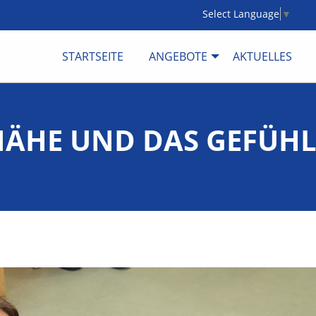
Select Language
▼
STARTSEITE
ANGEBOTE
AKTUELLES
NÄHE UND DAS GEFÜH