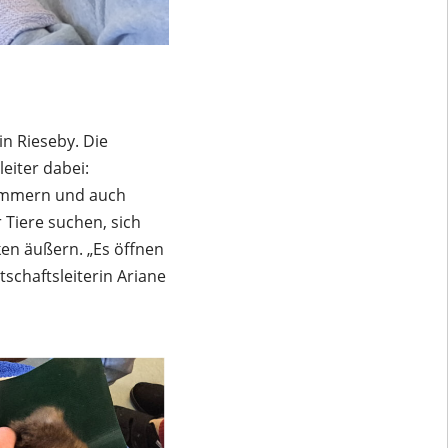
in Rieseby. Die
eiter dabei:
Zimmern und auch
 Tiere suchen, sich
en äußern. „Es öffnen
chaftsleiterin Ariane