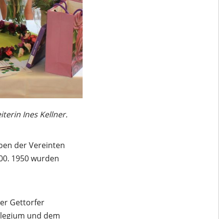
terin Ines Kellner.
ben der Vereinten
100. 1950 wurden
der Gettorfer
llegium und dem