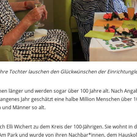
 ihre Tochter lauschen den Glückwünschen der Einrichtunglei
en länger und werden sogar über 100 Jahre alt. Nach Anga
ngenes Jahr geschätzt eine halbe Million Menschen über 
n und Männer so alt.
ch Elli Wichert zu dem Kreis der 100-Jährigen. Sie wohnt in 
Am Park und wurde von ihren Nachbar*innen, dem Hausko