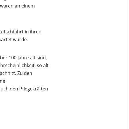
 waren an einem
tschfahrt in ihren
wartet wurde.
er 100 Jahre alt sind,
rscheinlichkeit, so alt
schnitt. Zu den
ene
auch den Pflegekräften