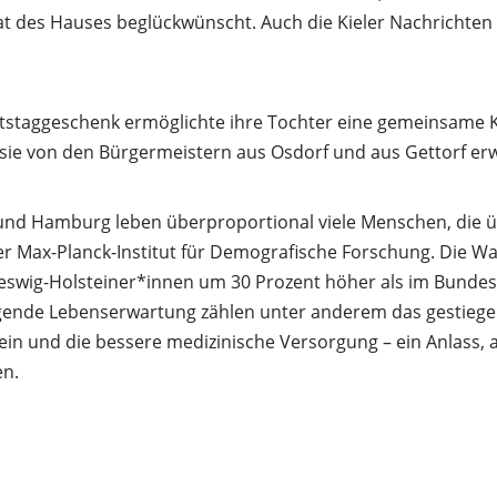
t des Hauses beglückwünscht. Auch die Kieler Nachrichten
staggeschenk ermöglichte ihre Tochter eine gemeinsame Ku
sie von den Bürgermeistern aus Osdorf und aus Gettorf er
 und Hamburg leben überproportional viele Menschen, die üb
r Max-Planck-Institut für Demografische Forschung. Die Wah
hleswig-Holsteiner*innen um 30 Prozent höher als im Bundes
igende Lebenserwartung zählen unter anderem das gestieg
n und die bessere medizinische Versorgung – ein Anlass, 
en.