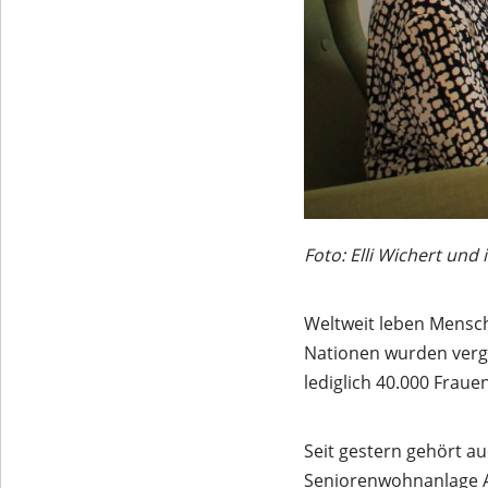
Foto: Elli Wichert und
Weltweit leben Mensch
Nationen wurden verga
lediglich 40.000 Fraue
Seit gestern gehört au
Seniorenwohnanlage 