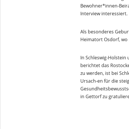
Bewohner*innen-Beira
Interview interessiert.
Als besonderes Geburt
Heimatort Osdorf, wo 
In Schleswig-Holstein
berichtet das Rostocke
zu werden, ist bei Sc
Ursach-en für die ste
Gesundheitsbewusstsei
in Gettorf zu gratulier