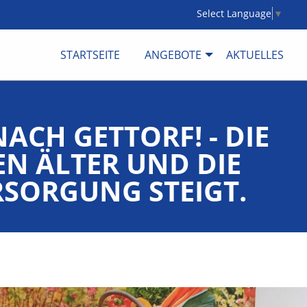
Select Language
▼
STARTSEITE
ANGEBOTE
AKTUELLES
CH GETTORF! - DIE
N ÄLTER UND DIE
RSORGUNG STEIGT.