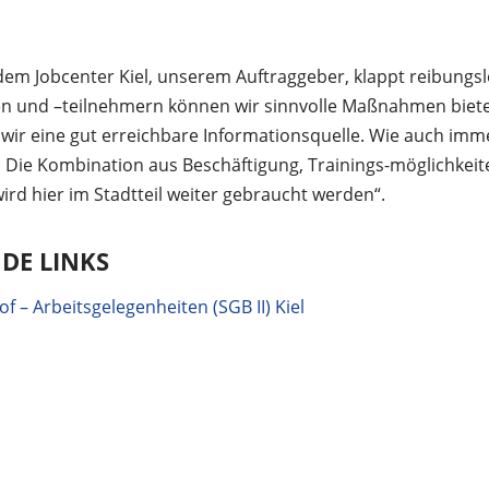
dem Jobcenter Kiel, unserem Auftraggeber, klappt reibungsl
n und –teilnehmern können wir sinnvolle Maßnahmen biete
wir eine gut erreichbare Informationsquelle. Wie auch imme
: Die Kombination aus Beschäftigung, Trainings-möglichkei
rd hier im Stadtteil weiter gebraucht werden“.
DE LINKS
 – Arbeitsgelegenheiten (SGB II) Kiel