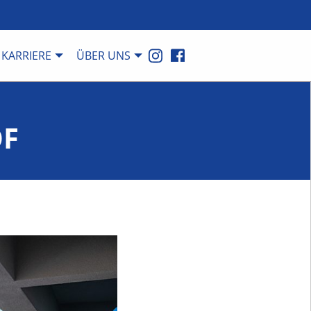
KARRIERE
ÜBER UNS
OF