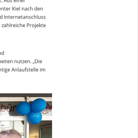
. Aus einer
enter Kiel nach den
d Internetanschluss
 zahlreiche Projekte
nd
eiten nutzen. „Die
ige Anlaufstelle im