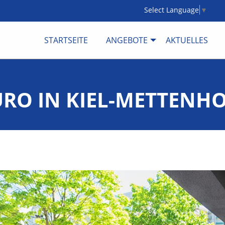
Select Language
▼
STARTSEITE
ANGEBOTE
AKTUELLES
ÜRO IN KIEL-METTENH