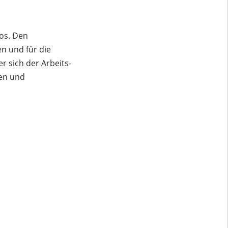
os. Den
n und für die
r sich der Arbeits-
ten und