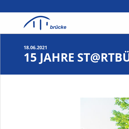
18.06.2021
15 JAHRE ST@RTB