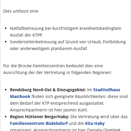
Dies umfasst eine
Notfallbetreuung bei kurzfristigem krankheitsbedingtem
Ausfall der KTPP
Sonderzeitenbetreuung auf Grund von Urlaub, Fortbildung
oder anderweitigem planbarem Ausfall
Für die Brücke-Familienzentren bedeutet dies eine
Ausrichtung der der Vertretung in folgenden Regionen:
Rendsburg Nord-Ost & Einzugsgebiet:
Im
Stadtteilhaus
Mastbook
finden sich geeignete Räumlichkeiten; diese sind
dem Bedarf der KTP entsprechend ausgestattet.
Ansprechpartnerin ist hier Jasmin Kühl.
Region Hüttener Berge/Haby:
Die Vertretung wird über das
Familienzentrum Büdelsdorf
und die
Kita Haby
organisiert. Ansprechpartnerin ist hier Daniela Glombek.