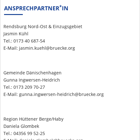
*
ANSPRECHPARTNER
IN
Rendsburg Nord-Ost & Einzugsgebiet
Jasmin Kühl
Tel.: 0173 40 687-54
E-Mail: jasmin.kuehl@bruecke.org
Gemeinde Dänischenhagen
Gunna Ingwersen-Heidrich
Tel.: 0173 209 70-27
E-Mail: gunna.ingwersen-heidrich@bruecke.org
Region Hüttener Berge/Haby
Daniela Glombek
Tel.: 04356 99 52-25