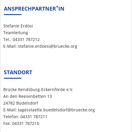
*
ANSPRECHPARTNER
IN
Stefanie Erdösi
Teamleitung
Tel.: 04331 787212
E-Mail: stefanie.erdoesi@bruecke.org
STANDORT
Brücke Rendsburg-Eckernförde e.V.
An den Reesenbetten 13
24782 Büdelsdorf
E-Mail: tagesstaette.buedelsdorf@bruecke.org
Telefon: 04331 787211
Fax: 04331 787210