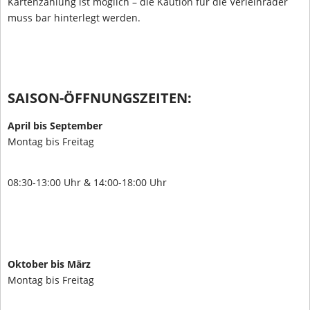
Kartenzahlung ist möglich – die Kaution für die Verleihräder
muss bar hinterlegt werden.
SAISON-ÖFFNUNGSZEITEN:
April bis September
Montag bis Freitag
08:30-13:00 Uhr & 14:00-18:00 Uhr
Oktober bis März
Montag bis Freitag