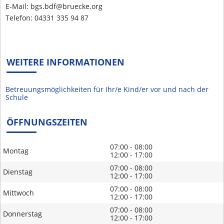
E-Mail: bgs.bdf@bruecke.org
Telefon: 04331 335 94 87
WEITERE INFORMATIONEN
Betreuungsmöglichkeiten für Ihr/e Kind/er vor und nach der
Schule
ÖFFNUNGSZEITEN
07:00 - 08:00
Montag
12:00 - 17:00
07:00 - 08:00
Dienstag
12:00 - 17:00
07:00 - 08:00
Mittwoch
12:00 - 17:00
07:00 - 08:00
Donnerstag
12:00 - 17:00