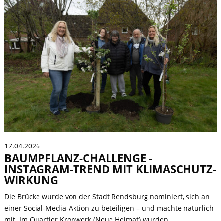
17.04.2026
BAUMPFLANZ-CHALLENGE -
INSTAGRAM-TREND MIT KLIMASCHUTZ-
WIRKUNG
Die Brücke wurde von der Stadt Rendsburg nominiert, sich an
einer Social-Media-Aktion zu beteiligen – und machte natürlich
mit. Im Quartier Kronwerk (Neue Heimat) wurden…