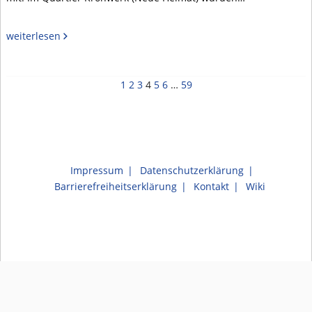
weiterlesen
1
2
3
4
5
6
…
59
Impressum
Datenschutzerklärung
Barrierefreiheitserklärung
Kontakt
Wiki