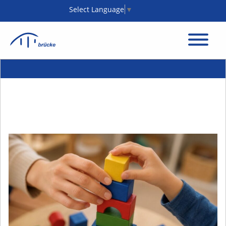
Select Language
▼